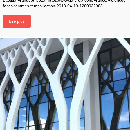
Laetitia Franquet-Cezar https://www.la-croix.com/France/Violences-
faites-femmes-temps-laction-2018-04-19-1200932988
Lire plus