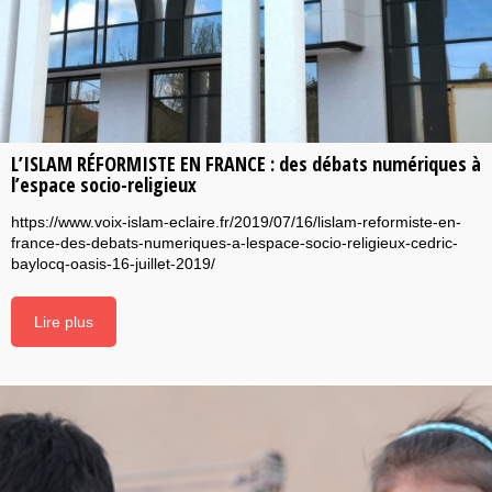
L’ISLAM RÉFORMISTE EN FRANCE : des débats numériques à
l’espace socio-religieux
https://www.voix-islam-eclaire.fr/2019/07/16/lislam-reformiste-en-
france-des-debats-numeriques-a-lespace-socio-religieux-cedric-
baylocq-oasis-16-juillet-2019/
Lire plus