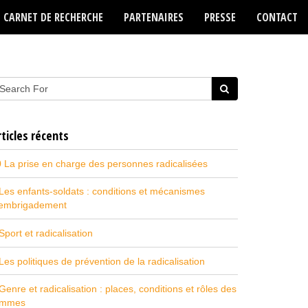
CARNET DE RECHERCHE
PARTENAIRES
PRESSE
CONTACT
rticles récents
 La prise en charge des personnes radicalisées
Les enfants-soldats : conditions et mécanismes
’embrigadement
Sport et radicalisation
Les politiques de prévention de la radicalisation
Genre et radicalisation : places, conditions et rôles des
emmes