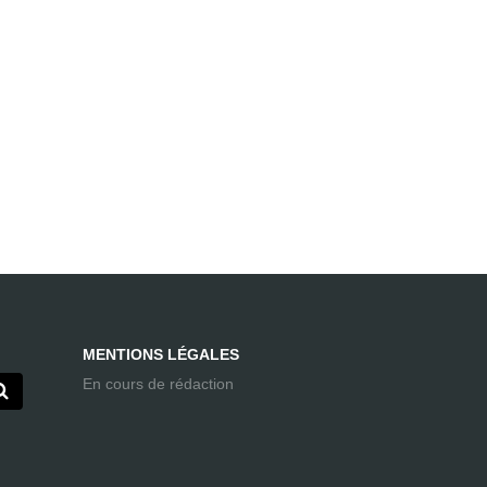
MENTIONS LÉGALES
En cours de rédaction