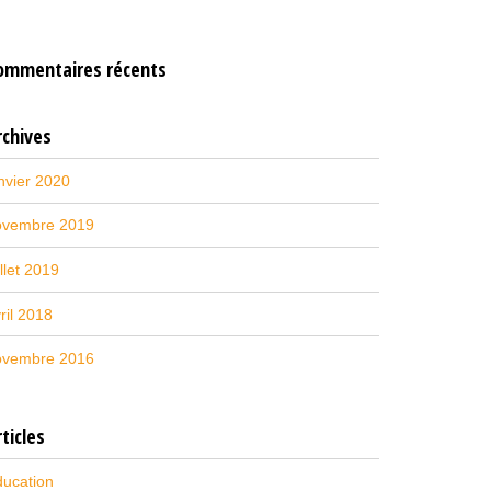
ommentaires récents
rchives
nvier 2020
ovembre 2019
illet 2019
ril 2018
ovembre 2016
ticles
ucation