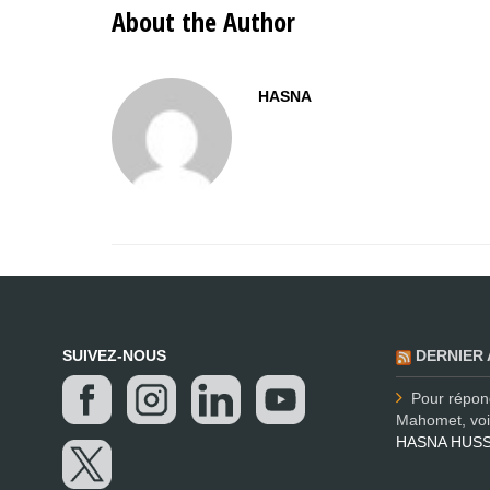
About the Author
HASNA
SUIVEZ-NOUS
DERNIER 
Pour répon
Mahomet, voic
HASNA HUSS